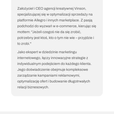
CEO & Founder
Założyciel i CEO agencji kreatywnej Vinson, 
specjalizującej się w optymalizacji sprzedaży na 
platformie Allegro i innych marketplace. Z pasją 
podchodzi do wyzwań w e-commerce, kierując się 
mottem: "Jeżeli czegoś nie da się zrobić, 
potrzebny jest ktoś, kto o tym nie wie – przyjdzie i 
to zrobi."
Jako ekspert w dziedzinie marketingu 
internetowego, łączy innowacyjne strategie z 
indywidualnym podejściem do każdego klienta. 
Jego doświadczenie obejmuje kompleksowe 
zarządzanie kampaniami reklamowymi, 
optymalizację ofert i budowanie długotrwałych 
relacji biznesowych.