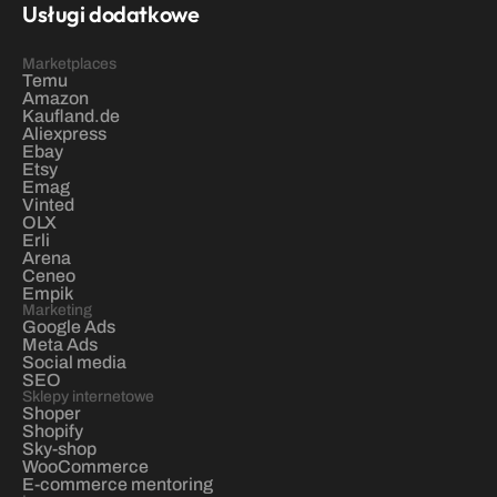
Usługi dodatkowe
Marketplaces
Temu
Amazon
Kaufland.de
Aliexpress
Ebay
Etsy
Emag
Vinted
OLX
Erli
Arena
Ceneo
Empik
Marketing
Google Ads
Meta Ads
Social media
SEO
Sklepy internetowe
Shoper
Shopify
Sky-shop
WooCommerce
E-commerce mentoring