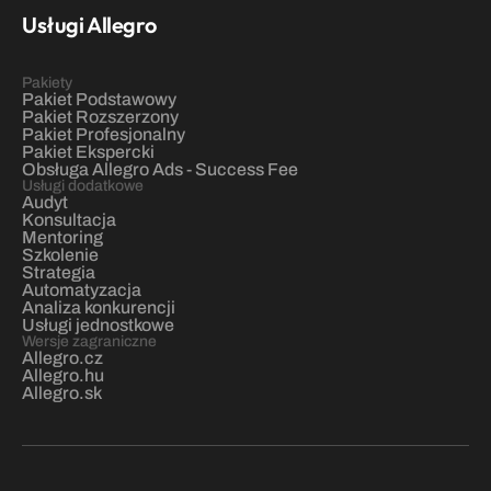
Usługi Allegro
Pakiety
Pakiet Podstawowy
Pakiet Rozszerzony
Pakiet Profesjonalny
Pakiet Ekspercki
Obsługa Allegro Ads - Success Fee
Usługi dodatkowe
Audyt
Konsultacja
Mentoring
Szkolenie
Strategia
Automatyzacja
Analiza konkurencji
Usługi jednostkowe
Wersje zagraniczne
Allegro.cz
Allegro.hu
Allegro.sk