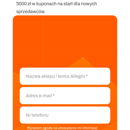
3000 zł w kuponach na start dla nowych 
sprzedawców.
Wyrażam zgodę na przesyłanie mi informacji