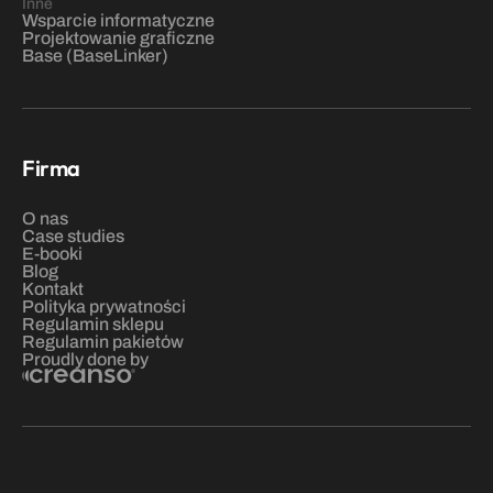
Inne
Wsparcie informatyczne
Projektowanie graficzne
Base (BaseLinker)
Firma
O nas
C
ase studies
E-booki
Blog
Kontakt
Polityka prywatności
Regulamin sklepu
Regulamin pakietów
Proudly done by