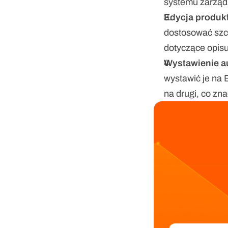
systemu zarzą
Edycja produk
dostosować szc
dotyczące opisu
Wystawienie au
wystawić je na 
na drugi, co zn