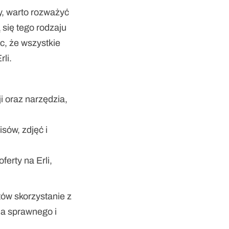
y, warto rozważyć 
 się tego rodzaju 
, że wszystkie 
li.
 oraz narzędzia, 
ów, zdjęć i 
erty na Erli, 
ów skorzystanie z 
la sprawnego i 