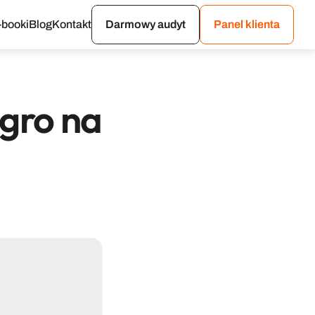
-booki
Blog
Kontakt
Darmowy audyt
Panel klienta
gro na 