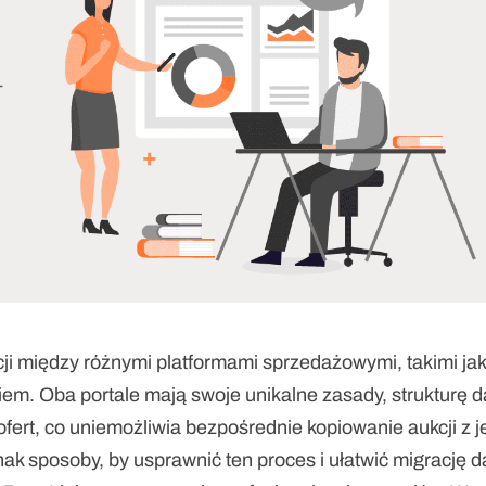
i między różnymi platformami sprzedażowymi, takimi jak Al
m. Oba portale mają swoje unikalne zasady, strukturę d
ert, co uniemożliwia bezpośrednie kopiowanie aukcji z je
dnak sposoby, by usprawnić ten proces i ułatwić migrację