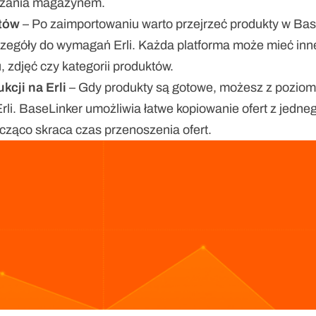
dzania magazynem.
tów
 – Po zaimportowaniu warto przejrzeć produkty w Base
zegóły do wymagań Erli. Każda platforma może mieć inn
, zdjęć czy kategorii produktów.
kcji na Erli
 – Gdy produkty są gotowe, możesz z poziom
Erli. BaseLinker umożliwia łatwe kopiowanie ofert z jedne
acząco skraca czas przenoszenia ofert.