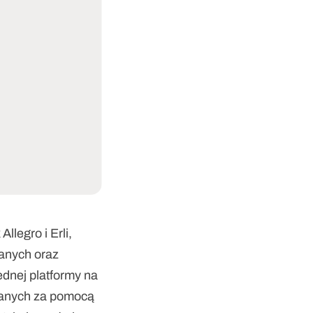
legro i Erli, 
anych oraz 
dnej platformy na 
 danych za pomocą 