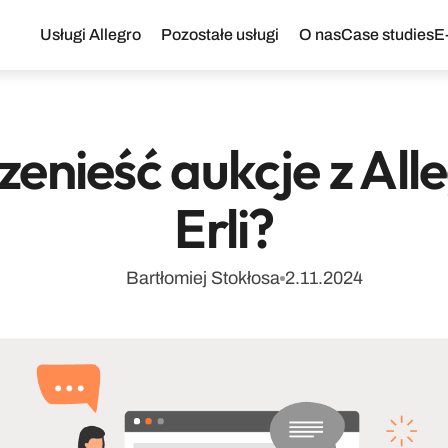
Usługi Allegro
Pozostałe usługi
O nas
Case studies
E
zenieść aukcje z Alle
Erli?
Bartłomiej Stokłosa
2.11.2024