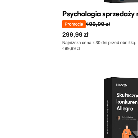
Psychologia sprzedaży 
499,99 zł
Promocja
299,99 zł
Najniższa cena z 30 dni przed obniżką:
499,99 zł