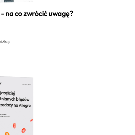
 - na co zwrócić uwagę?
niżką: