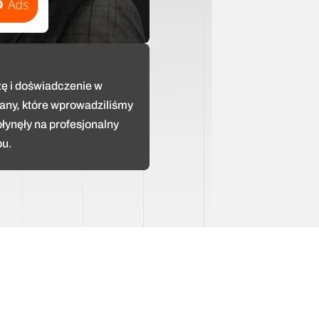
ę i doświadczenie w 
any, które wprowadziliśmy 
łynęły na profesjonalny 
pu.