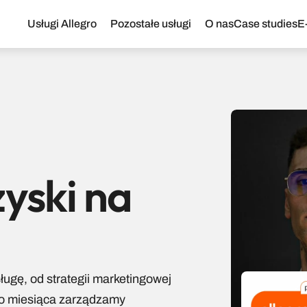
Usługi Allegro
Pozostałe usługi
O nas
Case studies
E
yski na 
ę, od strategii marketingowej 
go miesiąca zarządzamy 