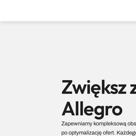
Zwiększ z
Allegro
Zapewniamy kompleksową obsług
po optymalizację ofert. Każde