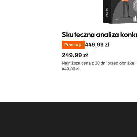
Skuteczna analiza konku
449,99 zł
Promocja
249,99 zł
Najniższa cena z 30 dni przed obniżką:
449,99 zł
+