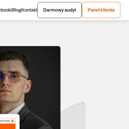
-booki
Blog
Kontakt
Darmowy audyt
Panel klienta