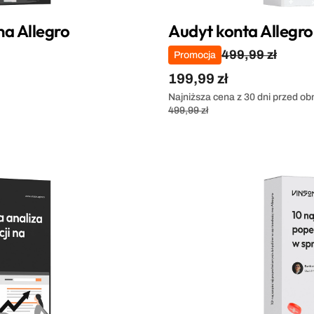
na Allegro
Audyt konta Allegro
499,99 zł
Promocja
199,99 zł
Najniższa cena z 30 dni przed ob
499,99 zł