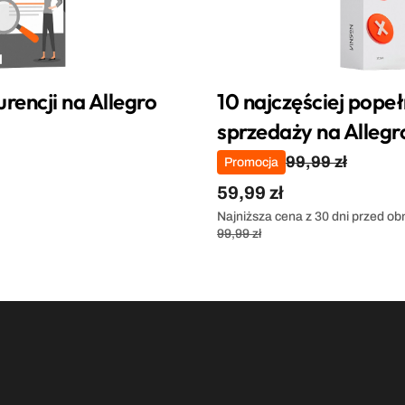
rencji na Allegro
10 najczęściej pope
sprzedaży na Allegr
99,99 zł
Promocja
59,99 zł
Najniższa cena z 30 dni przed ob
99,99 zł