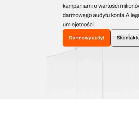
kampaniami o wartości milionów 
darmowego audytu konta Allegro
umiejętności.
Darmowy audyt
Skontaktu