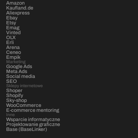
Amazon
Kaufland.de
Aliexpress
Ebay
Etsy
Emag
Vinted
OLX
Erli
Arena
Ceneo
Empik
Marketing
Google Ads
Meta Ads
Social media
SEO
Sklepy internetowe
Shoper
Shopify
Sky-shop
WooCommerce
E-commerce mentoring
Inne
Wsparcie informatyczne
Projektowanie graficzne
Base (BaseLinker)