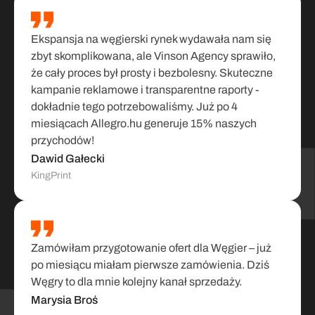
Ekspansja na węgierski rynek wydawała nam się 
zbyt skomplikowana, ale Vinson Agency sprawiło, 
że cały proces był prosty i bezbolesny. Skuteczne 
kampanie reklamowe i transparentne raporty - 
dokładnie tego potrzebowaliśmy. Już po 4 
miesiącach Allegro.hu generuje 15% naszych 
przychodów!
Dawid Gałecki
KingPrint
Zamówiłam przygotowanie ofert dla Węgier – już 
po miesiącu miałam pierwsze zamówienia. Dziś 
Węgry to dla mnie kolejny kanał sprzedaży.
Marysia Broś