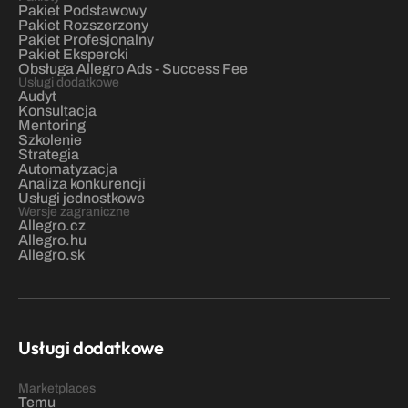
Pakiet Podstawowy
Pakiet Rozszerzony
Pakiet Profesjonalny
Pakiet Ekspercki
Obsługa Allegro Ads - Success Fee
Usługi dodatkowe
Audyt
Konsultacja
Mentoring
Szkolenie
Strategia
Automatyzacja
Analiza konkurencji
Usługi jednostkowe
Wersje zagraniczne
Allegro.cz
Allegro.hu
Allegro.sk
Usługi dodatkowe
Marketplaces
Temu