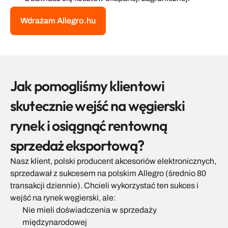
Wdrażam Allegro.hu
Jak pomogliśmy klientowi 
skutecznie wejść na węgierski 
rynek i osiągnąć rentowną 
sprzedaż eksportową?
Nasz klient, polski producent akcesoriów elektronicznych, 
sprzedawał z sukcesem na polskim Allegro (średnio 80 
transakcji dziennie). Chcieli wykorzystać ten sukces i 
wejść na rynek węgierski, ale:
Nie mieli doświadczenia w sprzedaży 
międzynarodowej