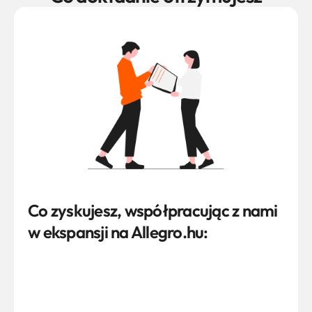
Co zyskujesz, współpracując z nami 
w ekspansji na Allegro.hu:
Strategię wejścia 
Przygotowanie opisów i tytułów 