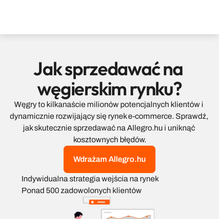
Jak sprzedawać na 
węgierskim rynku?
Węgry to kilkanaście milionów potencjalnych klientów i 
dynamicznie rozwijający się rynek e-commerce. Sprawdź, 
jak skutecznie sprzedawać na Allegro.hu i uniknąć 
kosztownych błędów.
Wdrażam Allegro.hu
Indywidualna strategia wejścia na rynek
Ponad 500 zadowolonych klientów