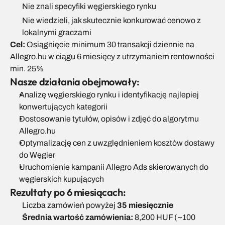
Nie znali specyfiki węgierskiego rynku
Nie wiedzieli, jak skutecznie konkurować cenowo z 
lokalnymi graczami
Cel:
 Osiągnięcie minimum 30 transakcji dziennie na 
Allegro.hu w ciągu 6 miesięcy z utrzymaniem rentowności 
min. 25%
Nasze działania obejmowały:
Analizę węgierskiego rynku i identyfikację najlepiej 
konwertujących kategorii
Dostosowanie tytułów, opisów i zdjęć do algorytmu 
Allegro.hu
Optymalizację cen z uwzględnieniem kosztów dostawy 
do Węgier
Uruchomienie kampanii Allegro Ads skierowanych do 
węgierskich kupujących
Rezultaty po 6 miesiącach:
Liczba zamówień powyżej 
35 miesięcznie
Średnia wartość zamówienia:
 8,200 HUF (~100 