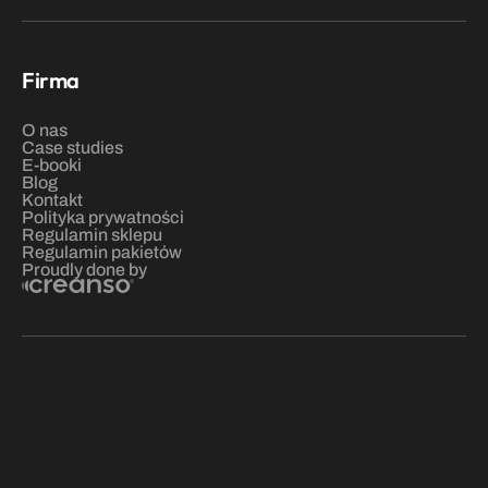
Firma
O nas
C
ase studies
E-booki
Blog
Kontakt
Polityka prywatności
Regulamin sklepu
Regulamin pakietów
Proudly done by