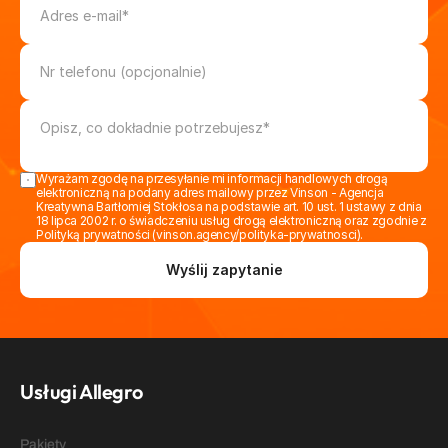
Wyrażam zgodę na przesyłanie mi informacji handlowych drogą 
elektroniczną na podany adres mailowy przez Vinson - Agencja 
Kreatywna Bartłomiej Stokłosa na podstawie art. 10 ust. 1 ustawy z dnia 
18 lipca 2002 r. o świadczeniu usług drogą elektroniczną oraz zgodnie z 
Polityką prywatności (vinson.agency/polityka-prywatnosci).
Wyślij zapytanie
Usługi Allegro
Pakiety