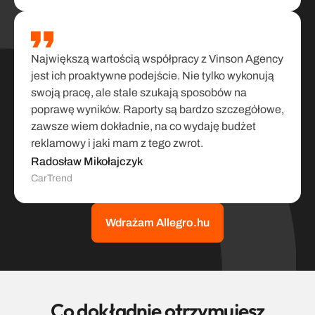
Największą wartością współpracy z Vinson Agency 
jest ich proaktywne podejście. Nie tylko wykonują 
swoją pracę, ale stale szukają sposobów na 
poprawę wyników. Raporty są bardzo szczegółowe, 
zawsze wiem dokładnie, na co wydaję budżet 
reklamowy i jaki mam z tego zwrot.
Radosław Mikołajczyk
CarTrend
Wdrażam Allegro.hu
Co dokładnie otrzymujesz