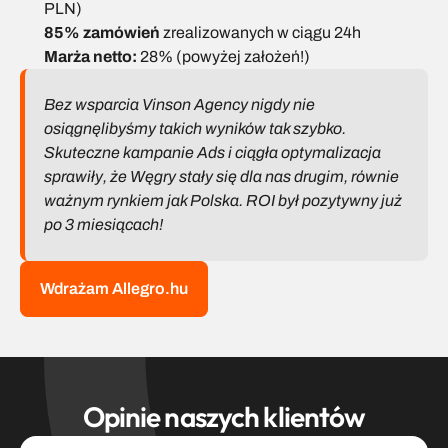
PLN)
85% zamówień
 zrealizowanych w ciągu 24h
Marża netto:
 28% (powyżej założeń!)
Bez wsparcia Vinson Agency nigdy nie 
osiągnęlibyśmy takich wyników tak szybko. 
Skuteczne kampanie Ads i ciągła optymalizacja 
sprawiły, że Węgry stały się dla nas drugim, równie 
ważnym rynkiem jak Polska. ROI był pozytywny już 
po 3 miesiącach!
Wdrażam Allegro.hu
Opinie naszych klientów