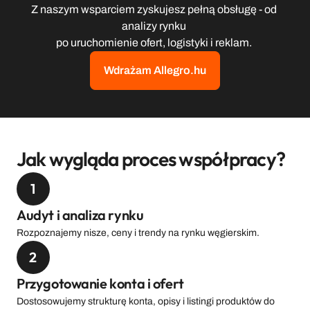
Z naszym wsparciem zyskujesz pełną obsługę - od 
analizy rynku 
po uruchomienie ofert, logistyki i reklam. 
Wdrażam Allegro.hu
Jak wygląda proces współpracy?
1
Audyt i analiza rynku
Rozpoznajemy nisze, ceny i trendy na rynku węgierskim.
2
Przygotowanie konta i ofert
Dostosowujemy strukturę konta, opisy i listingi produktów do 