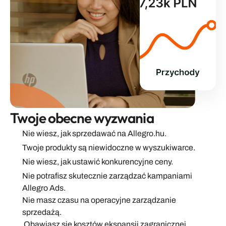
Twoje obecne wyzwania
Nie wiesz, jak sprzedawać na Allegro.hu.
Twoje produkty są niewidoczne w wyszukiwarce.
Nie wiesz, jak ustawić konkurencyjne ceny.
Nie potrafisz skutecznie zarządzać kampaniami 
Allegro Ads.
Nie masz czasu na operacyjne zarządzanie 
sprzedażą.
 Obawiasz się kosztów ekspansji zagranicznej.