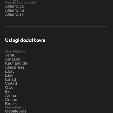
Wersje zagraniczne
Allegro.cz
Allegro.hu
Allegro.sk
Usługi dodatkowe
Marketplaces
Temu
Amazon
Kaufland.de
Aliexpress
Ebay
Etsy
Emag
Vinted
OLX
Erli
Arena
Ceneo
Empik
Marketing
Google Ads