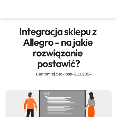
Integracja sklepu z 
Allegro - na jakie 
rozwiązanie 
postawić?
Bartłomiej Stokłosa
5.11.2024