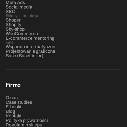
Meta Ads
Social media
SEO
Sklepy internetowe
Shoper
Shopify
Sky-shop
WooCommerce
E-commerce mentoring
Inne
Wsparcie informatyczne
Projektowanie graficzne
Base (BaseLinker)
Firma
O nas
C
ase studies
E-booki
Blog
Kontakt
Polityka prywatności
Regulamin sklepu