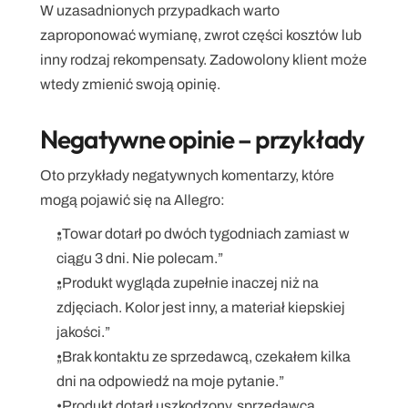
W uzasadnionych przypadkach warto 
zaproponować wymianę, zwrot części kosztów lub 
inny rodzaj rekompensaty. Zadowolony klient może 
wtedy zmienić swoją opinię.
Negatywne opinie – przykłady
Oto przykłady negatywnych komentarzy, które 
mogą pojawić się na Allegro:
„Towar dotarł po dwóch tygodniach zamiast w 
ciągu 3 dni. Nie polecam.”
„Produkt wygląda zupełnie inaczej niż na 
zdjęciach. Kolor jest inny, a materiał kiepskiej 
jakości.”
„Brak kontaktu ze sprzedawcą, czekałem kilka 
dni na odpowiedź na moje pytanie.”
„Produkt dotarł uszkodzony, sprzedawca 