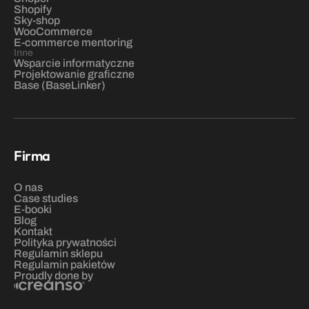
Shopify
Sky-shop
WooCommerce
E-commerce mentoring
Inne
Wsparcie informatyczne
Projektowanie graficzne
Base (BaseLinker)
Firma
O nas
C
ase studies
E-booki
Blog
Kontakt
Polityka prywatności
Regulamin sklepu
Regulamin pakietów
Proudly done by