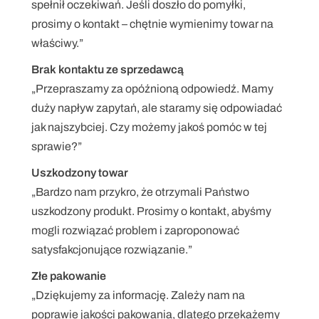
spełnił oczekiwań. Jeśli doszło do pomyłki, 
prosimy o kontakt – chętnie wymienimy towar na 
właściwy.”
Brak kontaktu ze sprzedawcą
„Przepraszamy za opóźnioną odpowiedź. Mamy 
duży napływ zapytań, ale staramy się odpowiadać 
jak najszybciej. Czy możemy jakoś pomóc w tej 
sprawie?”
Uszkodzony towar
„Bardzo nam przykro, że otrzymali Państwo 
uszkodzony produkt. Prosimy o kontakt, abyśmy 
mogli rozwiązać problem i zaproponować 
satysfakcjonujące rozwiązanie.”
Złe pakowanie
„Dziękujemy za informację. Zależy nam na 
poprawie jakości pakowania, dlatego przekażemy 