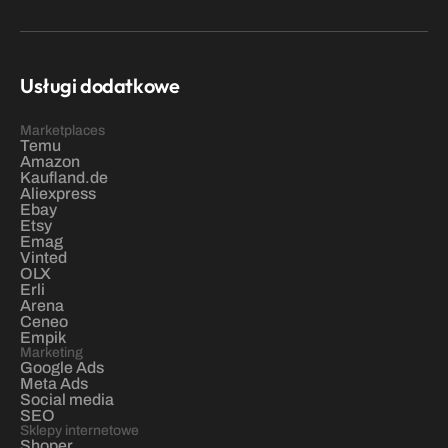
Usługi dodatkowe
Marketplaces
Temu
Amazon
Kaufland.de
Aliexpress
Ebay
Etsy
Emag
Vinted
OLX
Erli
Arena
Ceneo
Empik
Marketing
Google Ads
Meta Ads
Social media
SEO
Sklepy internetowe
Shoper