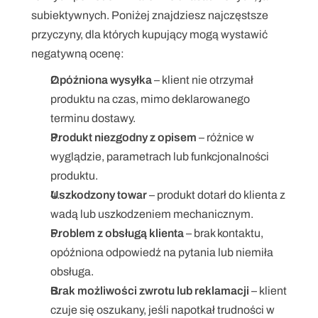
subiektywnych. Poniżej znajdziesz najczęstsze 
przyczyny, dla których kupujący mogą wystawić 
negatywną ocenę:
Opóźniona wysyłka
 – klient nie otrzymał 
produktu na czas, mimo deklarowanego 
terminu dostawy.
Produkt niezgodny z opisem
 – różnice w 
wyglądzie, parametrach lub funkcjonalności 
produktu.
Uszkodzony towar
 – produkt dotarł do klienta z 
wadą lub uszkodzeniem mechanicznym.
Problem z obsługą klienta
 – brak kontaktu, 
opóźniona odpowiedź na pytania lub niemiła 
obsługa.
Brak możliwości zwrotu lub reklamacji
 – klient 
czuje się oszukany, jeśli napotkał trudności w 