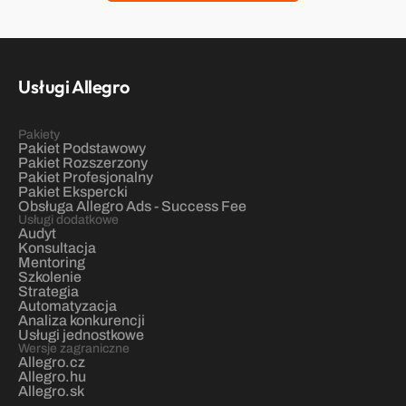
Usługi Allegro
Pakiety
Pakiet Podstawowy
Pakiet Rozszerzony
Pakiet Profesjonalny
Pakiet Ekspercki
Obsługa Allegro Ads - Success Fee
Usługi dodatkowe
Audyt
Konsultacja
Mentoring
Szkolenie
Strategia
Automatyzacja
Analiza konkurencji
Usługi jednostkowe
Wersje zagraniczne
Allegro.cz
Allegro.hu
Allegro.sk