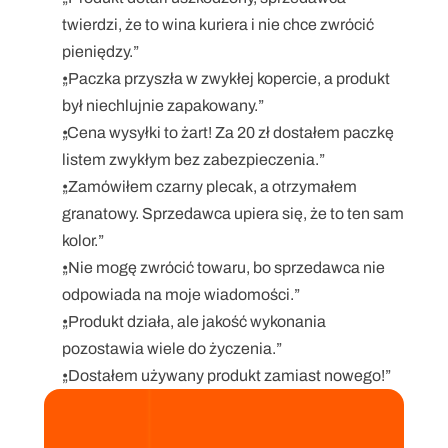
twierdzi, że to wina kuriera i nie chce zwrócić 
pieniędzy.”
„Paczka przyszła w zwykłej kopercie, a produkt 
był niechlujnie zapakowany.”
„Cena wysyłki to żart! Za 20 zł dostałem paczkę 
listem zwykłym bez zabezpieczenia.”
„Zamówiłem czarny plecak, a otrzymałem 
granatowy. Sprzedawca upiera się, że to ten sam 
kolor.”
„Nie mogę zwrócić towaru, bo sprzedawca nie 
odpowiada na moje wiadomości.”
„Produkt działa, ale jakość wykonania 
pozostawia wiele do życzenia.”
„Dostałem używany produkt zamiast nowego!”