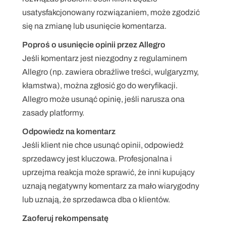
usatysfakcjonowany rozwiązaniem, może zgodzić 
się na zmianę lub usunięcie komentarza.
Poproś o usunięcie opinii przez Allegro
Jeśli komentarz jest niezgodny z regulaminem 
Allegro (np. zawiera obraźliwe treści, wulgaryzmy, 
kłamstwa), można zgłosić go do weryfikacji. 
Allegro może usunąć opinię, jeśli narusza ona 
zasady platformy.
Odpowiedz na komentarz
Jeśli klient nie chce usunąć opinii, odpowiedź 
sprzedawcy jest kluczowa. Profesjonalna i 
uprzejma reakcja może sprawić, że inni kupujący 
uznają negatywny komentarz za mało wiarygodny 
lub uznają, że sprzedawca dba o klientów.
Zaoferuj rekompensatę