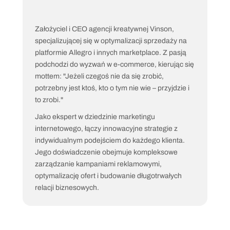
Bartłomiej Stokłosa
CEO & Founder
Założyciel i CEO agencji kreatywnej Vinson, 
specjalizującej się w optymalizacji sprzedaży na 
platformie Allegro i innych marketplace. Z pasją 
podchodzi do wyzwań w e-commerce, kierując się 
mottem: "Jeżeli czegoś nie da się zrobić, 
potrzebny jest ktoś, kto o tym nie wie – przyjdzie i 
to zrobi."
Jako ekspert w dziedzinie marketingu 
internetowego, łączy innowacyjne strategie z 
indywidualnym podejściem do każdego klienta. 
Jego doświadczenie obejmuje kompleksowe 
zarządzanie kampaniami reklamowymi, 
optymalizację ofert i budowanie długotrwałych 
relacji biznesowych.